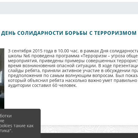
ДЕНЬ СОЛИДАРНОСТИ БОРЬБЫ С ТЕРРОРИЗМОМ
3 сентября 2015 года в 10.00 час. в рамках Дня солидарнос
школы №6 проведена программа «Терроризм – угроза обще
мероприятия, приведены примеры совершенных террористи
время возникновения опасной ситуации. В ходе презентац
слайды ребята, приняли активное участие в обсуждении пр
предположения по самым волнующим вопросам. Был показ
который объяснил ребята насколько важно умет правильно 
аудитории составил 60 человек.
ботки
ие
okies такие как
тика".