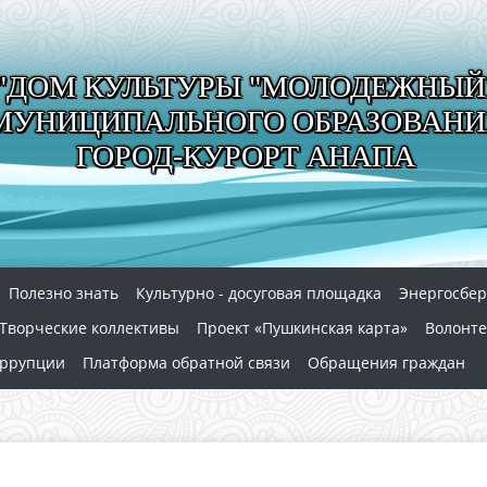
"ДОМ КУЛЬТУРЫ "МОЛОДЕЖНЫЙ
МУНИЦИПАЛЬНОГО ОБРАЗОВАНИ
ГОРОД-КУРОРТ АНАПА
Полезно знать
Культурно - досуговая площадка
Энергосбе
Творческие коллективы
Проект «Пушкинская карта»
Волонте
оррупции
Платформа обратной связи
Обращения граждан