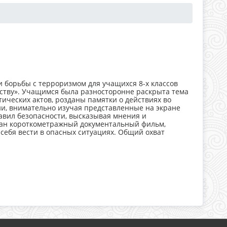
ти борьбы с терроризмом для учащихся 8-х классов
ству». Учащимся была разносторонне раскрыта тема
ческих актов, розданы памятки о действиях во
ии, внимательно изучая представленные на экране
авил безопасности, высказывая мнения и
ан короткометражный документальный фильм,
себя вести в опасных ситуациях. Общий охват