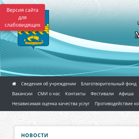
Версия сайта
для
слабовидящих
Сведения об учреждении
Благотворительный фонд
Вакансии
СМИ о нас
Контакты
Фестивали
Афиша
Независимая оценка качества услуг
Противодействие к
НОВОСТИ