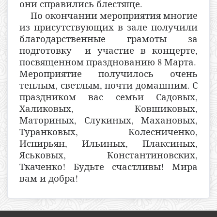
они справились блестяще.
По окончании мероприятия многие
из присутствующих в зале получили
благодарственные грамоты за
подготовку и участие в концерте,
посвященном празднованию 8 Марта.
Мероприятие получилось очень
теплым, светлым, почти домашним. С
праздником вас семьи Садовых,
Халиковых, Ковшиковых,
Маториных, Слукиных, Махановых,
Туранковых, Колесниченко,
Испирьян, Ильиных, Плаксиных,
Яськовых, Константиновских,
Ткаченко! Будьте счастливы! Мира
вам и добра!