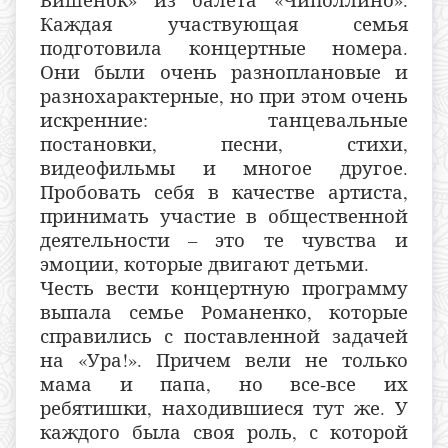
Каждая участвующая семья
подготовила концертные номера.
Они были очень разноплановые и
разнохарактерные, но при этом очень
искренние: танцевальные
постановки, песни, стихи,
видеофильмы и многое другое.
Пробовать себя в качестве артиста,
принимать участие в общественной
деятельности – это те чувства и
эмоции, которые двигают детьми.
Честь вести концертную программу
выпала семье Романенко, которые
справились с поставленной задачей
на «Ура!». Причем вели не только
мама и папа, но все-все их
ребятишки, находившиеся тут же. У
каждого была своя роль, с которой