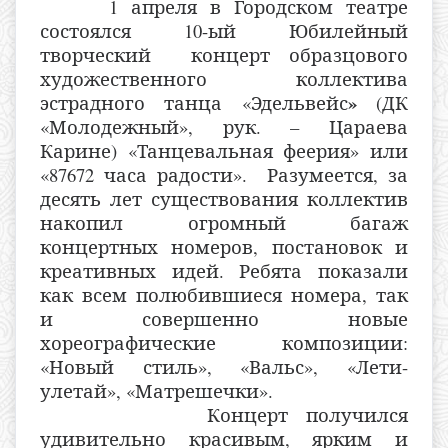
1 апреля в Городском театре
состоялся 10-ый Юбилейный
творческий концерт образцового
художественного коллектива
»
эстрадного танца «Эдельвейс
(ДК
«Молодежный», рук. – Цараева
Карине) «Танцевальная феерия» или
«87672 часа радости». Разумеется, за
десять лет существования коллектив
накопил огромный багаж
концертных номеров, постановок и
креативных идей. Ребята показали
как всем полюбившиеся номера, так
и совершенно новые
хореографические композиции:
«Новый стиль», «Вальс», «Лети-
улетай», «Матрешечки».
Концерт получился
удивительно красивым, ярким и