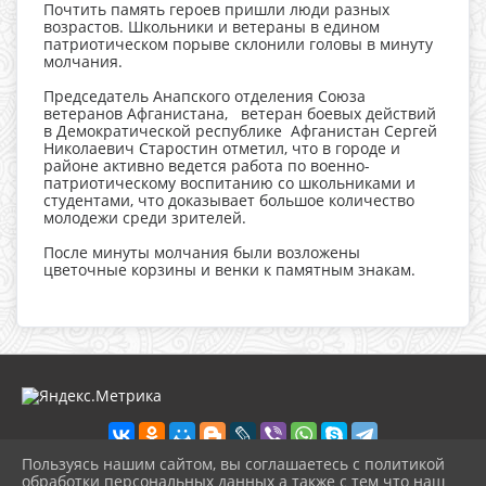
Почтить память героев пришли люди разных
возрастов. Школьники и ветераны в едином
патриотическом порыве склонили головы в минуту
молчания.
Председатель Анапского отделения Союза
ветеранов Афганистана, ветеран боевых действий
в Демократической республике Афганистан Сергей
Николаевич Старостин отметил, что в городе и
районе активно ведется работа по военно-
патриотическому воспитанию со школьниками и
студентами, что доказывает большое количество
молодежи среди зрителей.
После минуты молчания были возложены
цветочные корзины и венки к памятным знакам.
Пользуясь нашим сайтом, вы соглашаетесь с политикой
обработки персональных данных а также с тем что наш