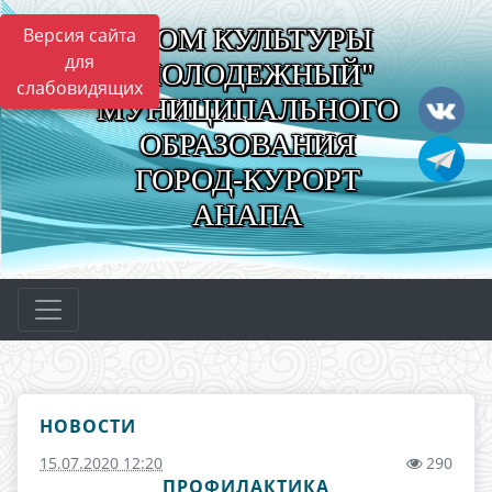
"ДОМ КУЛЬТУРЫ
Версия сайта
для
"МОЛОДЕЖНЫЙ"
слабовидящих
МУНИЦИПАЛЬНОГО
ОБРАЗОВАНИЯ
ГОРОД-КУРОРТ
АНАПА
НОВОСТИ
15.07.2020 12:20
290
ПРОФИЛАКТИКА