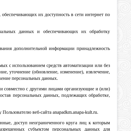
, обеспечивающих их доступность в сети интернет по
нальных данных и обеспечивающих их обработку
зования дополнительной информации принадлежность
мых с использованием средств автоматизации или без
ие, уточнение (обновление, изменение), извлечение,
ожение персональных данных.
ли совместно с другими лицами организующие и (или)
остав персональных данных, подлежащих обработке,
Пользователю веб-сайта anapadkm.anapa-kult.ru.
анные, доступ неограниченного круга лиц к которым
разрешенных субъектом персональных данных для