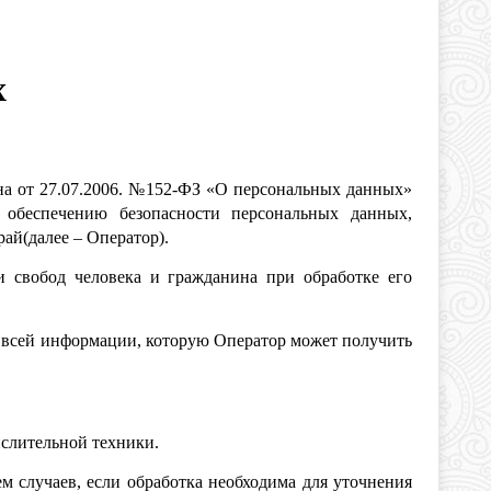
х
на от 27.07.2006. №152-ФЗ «О персональных данных»
 обеспечению безопасности персональных данных,
й(далее – Оператор).
и свобод человека и гражданина при обработке его
о всей информации, которую Оператор может получить
ислительной техники.
 случаев, если обработка необходима для уточнения