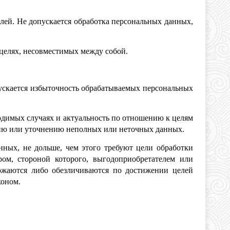
лей. Не допускается обработка персональных данных,
 целях, несовместимых между собой.
ускается избыточность обрабатываемых персональных
ходимых случаях и актуальность по отношению к целям
нию или уточнению неполных или неточных данных.
нных, не дольше, чем этого требуют цели обработки
ом, стороной которого, выгодоприобретателем или
ожаются либо обезличиваются по достижении целей
коном.