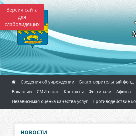
Версия сайта
для
слабовидящих
Сведения об учреждении
Благотворительный фонд
Вакансии
СМИ о нас
Контакты
Фестивали
Афиша
Независимая оценка качества услуг
Противодействие к
НОВОСТИ