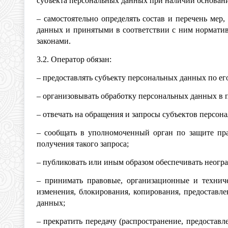
субъекта персональных данных при наличии основани
– самостоятельно определять состав и перечень ме
данных и принятыми в соответствии с ним нормати
законами.
3.2. Оператор обязан:
– предоставлять субъекту персональных данных по е
– организовывать обработку персональных данных в 
– отвечать на обращения и запросы субъектов персон
– сообщать в уполномоченный орган по защите пра
получения такого запроса;
– публиковать или иным образом обеспечивать неог
– принимать правовые, организационные и технич
изменения, блокирования, копирования, предоставл
данных;
– прекратить передачу (распространение, предостав