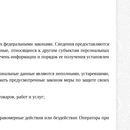
х федеральными законами. Сведения предоставляются
ные, относящиеся к другим субъектам персональных
ечень информации и порядок ее получения установлен
рсональные данные являются неполными, устаревшими,
мать предусмотренные законом меры по защите своих
варов, работ и услуг;
равомерные действия или бездействие Оператора при