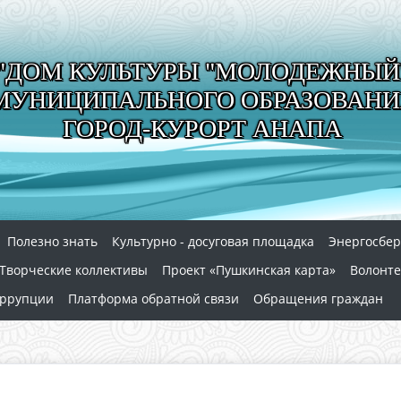
"ДОМ КУЛЬТУРЫ "МОЛОДЕЖНЫЙ
МУНИЦИПАЛЬНОГО ОБРАЗОВАНИ
ГОРОД-КУРОРТ АНАПА
Полезно знать
Культурно - досуговая площадка
Энергосбе
Творческие коллективы
Проект «Пушкинская карта»
Волонте
оррупции
Платформа обратной связи
Обращения граждан