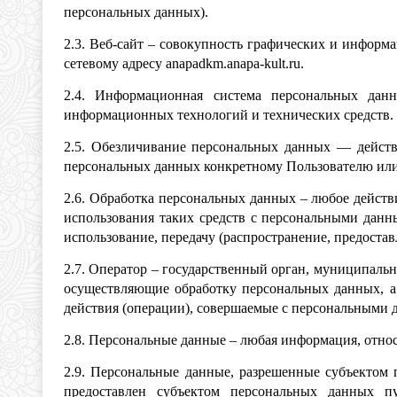
персональных данных).
2.3. Веб-сайт – совокупность графических и информ
сетевому адресу anapadkm.anapa-kult.ru.
2.4. Информационная система персональных да
информационных технологий и технических средств.
2.5. Обезличивание персональных данных — действ
персональных данных конкретному Пользователю или
2.6. Обработка персональных данных – любое действ
использования таких средств с персональными данны
использование, передачу (распространение, предоста
2.7. Оператор – государственный орган, муниципаль
осуществляющие обработку персональных данных, а
действия (операции), совершаемые с персональными 
2.8. Персональные данные – любая информация, относ
2.9. Персональные данные, разрешенные субъектом 
предоставлен субъектом персональных данных п