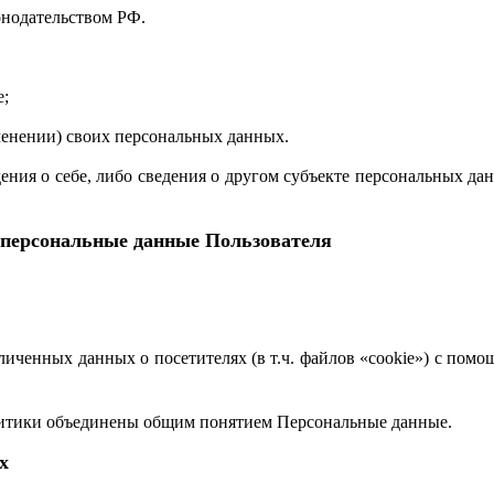
онодательством РФ.
е;
менении) своих персональных данных.
ния о себе, либо сведения о другом субъекте персональных дан
 персональные данные Пользователя
зличенных данных о посетителях (в т.ч. файлов «cookie») с по
литики объединены общим понятием Персональные данные.
х