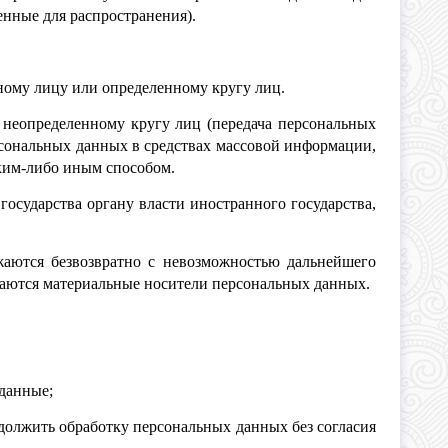
енные для распространения).
ному лицу или определенному кругу лиц.
 неопределенному кругу лиц (передача персональных
рсональных данных в средствах массовой информации,
ким-либо иным способом.
осударства органу власти иностранного государства,
жаются безвозвратно с невозможностью дальнейшего
аются материальные носители персональных данных.
данные;
должить обработку персональных данных без согласия