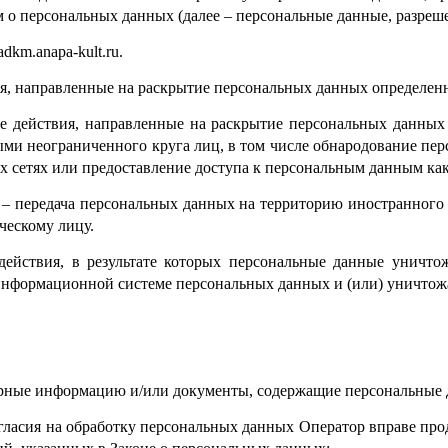
 о персональных данных (далее – персональные данные, разреш
dkm.anapa-kult.ru.
ия, направленные на раскрытие персональных данных определен
е действия, направленные на раскрытие персональных данных
ми неограниченного круга лиц, в том числе обнародование пе
сетях или предоставление доступа к персональным данным ка
 – передача персональных данных на территорию иностранного г
ескому лицу.
ействия, в результате которых персональные данные уничто
информационной системе персональных данных и (или) уничтож
верные информацию и/или документы, содержащие персональные 
огласия на обработку персональных данных Оператор вправе про