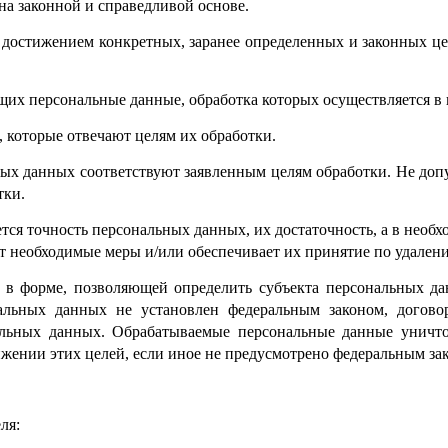
на законной и справедливой основе.
 достижением конкретных, заранее определенных и законных це
ащих персональные данные, обработка которых осуществляется в
, которые отвечают целям их обработки.
ных данных соответствуют заявленным целям обработки. Не доп
тки.
тся точность персональных данных, их достаточность, а в необ
т необходимые меры и/или обеспечивает их принятие по удале
 в форме, позволяющей определить субъекта персональных да
альных данных не установлен федеральным законом, договор
нальных данных. Обрабатываемые персональные данные уничт
ижении этих целей, если иное не предусмотрено федеральным за
ля: