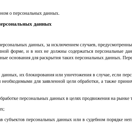
оном о персональных данных.
 персональных данных
персональных данных, за исключением случаев, предусмотренны
пной форме, и в них не должны содержаться персональные дан
онные основания для раскрытия таких персональных данных. Пер
ых данных, их блокирования или уничтожения в случае, если пе
 необходимыми для заявленной цели обработки, а также прини
обработке персональных данных в целях продвижения на рынке то
ых;
ав субъектов персональных данных или в судебном порядке неп