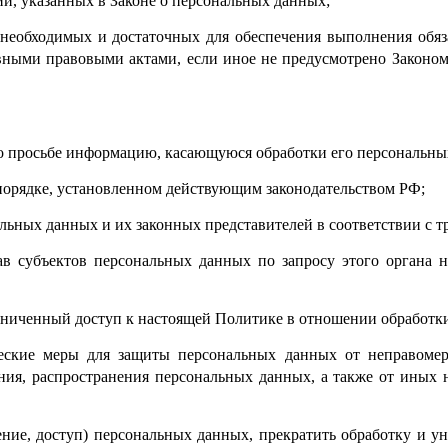
й, указанных в Законе о персональных данных;
р, необходимых и достаточных для обеспечения выполнения обя
вными правовыми актами, если иное не предусмотрено Законо
го просьбе информацию, касающуюся обработки его персональны
порядке, установленном действующим законодательством РФ;
альных данных и их законных представителей в соответствии с 
в субъектов персональных данных по запросу этого органа 
раниченный доступ к настоящей Политике в отношении обработк
еские меры для защиты персональных данных от неправомер
ения, распространения персональных данных, а также от ины
ление, доступ) персональных данных, прекратить обработку и у