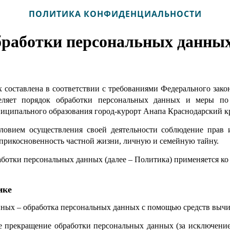
ПОЛИТИКА КОНФИДЕНЦИАЛЬНОСТИ
бработки персональных данны
 составлена в соответствии с требованиями Федерального зако
еляет порядок обработки персональных данных и меры по
ипального образования город-курорт Анапа Краснодарский кра
ловием осуществления своей деятельности соблюдение прав 
еприкосновенность частной жизни, личную и семейную тайну.
аботки персональных данных (далее – Политика) применяется к
ике
нных – обработка персональных данных с помощью средств выч
е прекращение обработки персональных данных (за исключением