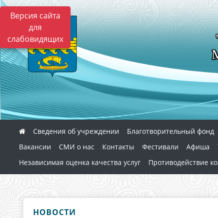
Версия сайта
для
слабовидящих
Сведения об учреждении
Благотворительный фонд
Вакансии
СМИ о нас
Контакты
Фестивали
Афиша
Независимая оценка качества услуг
Противодействие к
НОВОСТИ