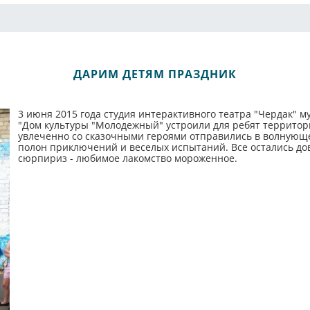
ДАРИМ ДЕТЯМ ПРАЗДНИК
3 июня 2015 года студия интерактивного театра "Чердак"
"Дом культуры "Молодежный" устроили для ребят территор
увлеченно со сказочными героями отправились в волнующе
полон приключений и веселых испытаний. Все остались до
сюрпириз - любимое лакомство мороженное.