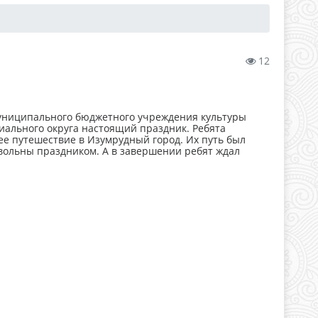
12
 муниципального бюджетного учреждения культуры
иального округа настоящий праздник. Ребята
е путешествие в Изумрудный город. Их путь был
вольны праздником. А в завершении ребят ждал