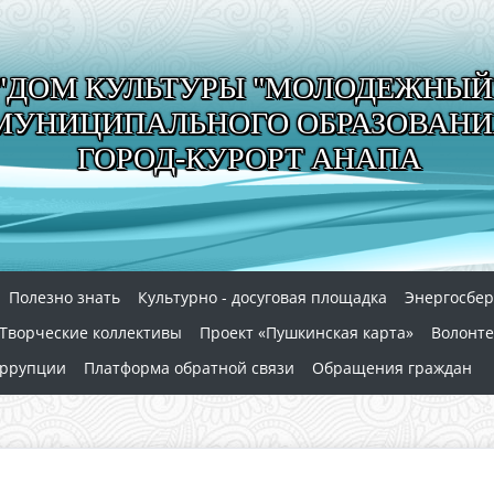
"ДОМ КУЛЬТУРЫ "МОЛОДЕЖНЫЙ
МУНИЦИПАЛЬНОГО ОБРАЗОВАНИ
ГОРОД-КУРОРТ АНАПА
Полезно знать
Культурно - досуговая площадка
Энергосбе
Творческие коллективы
Проект «Пушкинская карта»
Волонте
оррупции
Платформа обратной связи
Обращения граждан