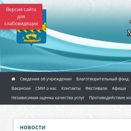
Версия сайта
для
слабовидящих
Сведения об учреждении
Благотворительный фонд
Вакансии
СМИ о нас
Контакты
Фестивали
Афиша
Независимая оценка качества услуг
Противодействие к
НОВОСТИ