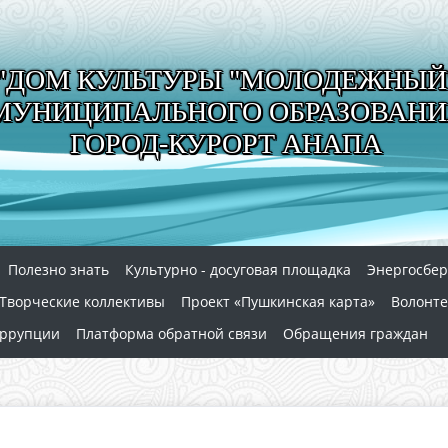
"ДОМ КУЛЬТУРЫ "МОЛОДЕЖНЫЙ
МУНИЦИПАЛЬНОГО ОБРАЗОВАНИ
ГОРОД-КУРОРТ АНАПА
Полезно знать
Культурно - досуговая площадка
Энергосбе
Творческие коллективы
Проект «Пушкинская карта»
Волонте
оррупции
Платформа обратной связи
Обращения граждан