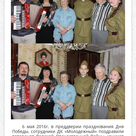
6 мая 2016г, в преддверии празднования Дня
Победы, сотрудники ДК «Молодежный» поздравили