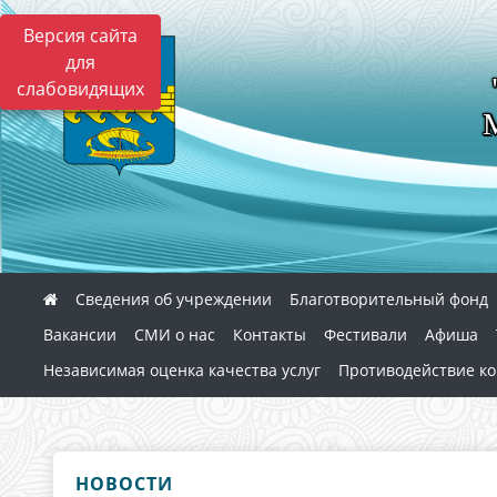
Версия сайта
для
слабовидящих
Сведения об учреждении
Благотворительный фонд
Вакансии
СМИ о нас
Контакты
Фестивали
Афиша
Независимая оценка качества услуг
Противодействие к
НОВОСТИ