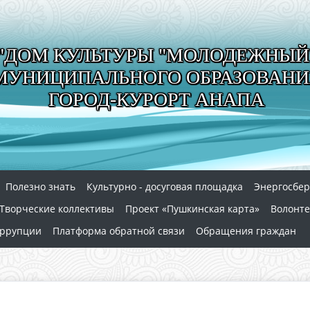
"ДОМ КУЛЬТУРЫ "МОЛОДЕЖНЫЙ
МУНИЦИПАЛЬНОГО ОБРАЗОВАНИ
ГОРОД-КУРОРТ АНАПА
Полезно знать
Культурно - досуговая площадка
Энергосбе
Творческие коллективы
Проект «Пушкинская карта»
Волонте
оррупции
Платформа обратной связи
Обращения граждан