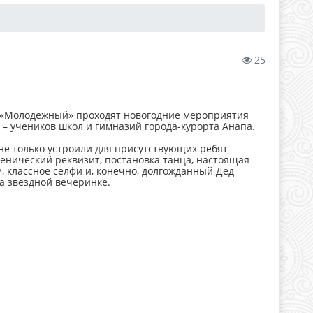
25
 «Молодежный» проходят новогодние мероприятия
й – учеников школ и гимназий города-курорта Анапа.
 только устроили для присутствующих ребят
ценический реквизит, постановка танца, настоящая
, классное селфи и, конечно, долгожданный Дед
на звездной вечеринке.