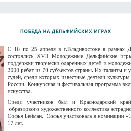
ПОБЕДА НА ДЕЛЬФИЙСКИХ ИГРАХ
С 18 по 25 апреля в г.Владивостоке в рамках Д
состоялись
XVII
Молодежные Дельфийские игр
поддержки творчески одаренных детей и молодежи
2000 ребят из 70 субъектов страны. Их таланты и 
судей, среди которых известные деятели культуры
России. Конкурсная и фестивальная программа вк
искусства.
Среди участников был и Краснодарский кра
образцового художественного коллектива эстрадно
Софья Бейман.
Софья участвовала
в номинации «Э
17 лет.