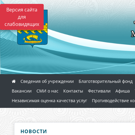
Версия сайта
для
слабовидящих
Сведения об учреждении
Благотворительный фонд
Вакансии
СМИ о нас
Контакты
Фестивали
Афиша
Независимая оценка качества услуг
Противодействие к
НОВОСТИ