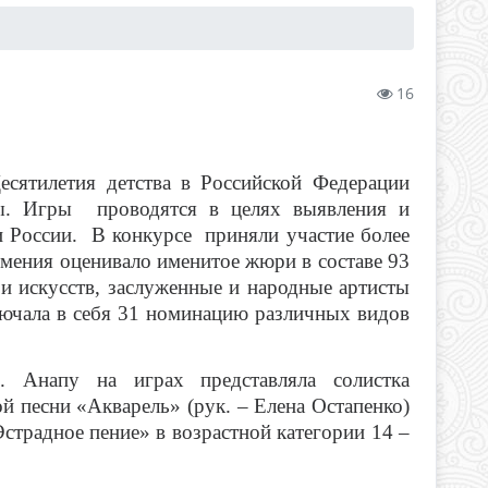
16
есятилетия детства в Российской Федерации
ы
. Игры проводятся в целях выявления и
 России. В конкурсе приняли участие более
умения оценивало именитое жюри в составе 93
 и искусств, заслуженные и народные артисты
лючала в себя 31 номинацию различных видов
й. Анапу на играх представляла
солистка
й песни «Акварель» (рук. – Елена Остапенко)
страдное пение» в возрастной категории 14 –