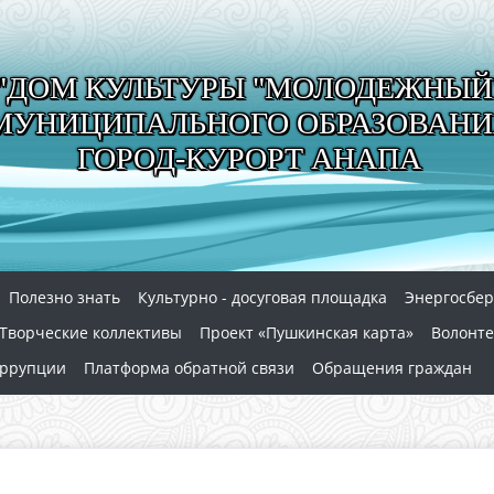
"ДОМ КУЛЬТУРЫ "МОЛОДЕЖНЫЙ
МУНИЦИПАЛЬНОГО ОБРАЗОВАНИ
ГОРОД-КУРОРТ АНАПА
Полезно знать
Культурно - досуговая площадка
Энергосбе
Творческие коллективы
Проект «Пушкинская карта»
Волонте
оррупции
Платформа обратной связи
Обращения граждан