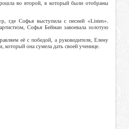
рошла во второй, в который были отобраны
р, где Софья выступила с песней «Listen».
артистизм, Софья Бейман завоевала золотую
авляем её с победой, а руководителя, Елену
и, который она сумела дать своей ученице.