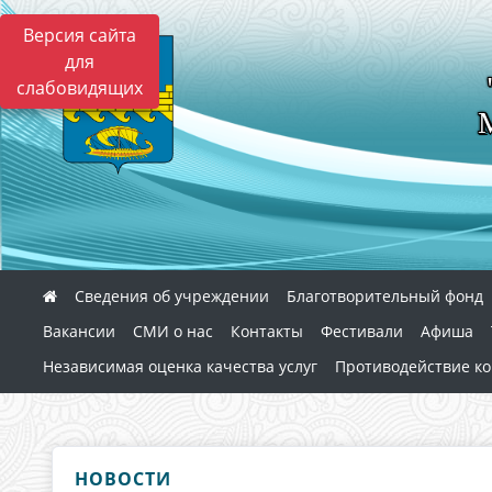
Версия сайта
для
слабовидящих
Сведения об учреждении
Благотворительный фонд
Вакансии
СМИ о нас
Контакты
Фестивали
Афиша
Независимая оценка качества услуг
Противодействие к
НОВОСТИ