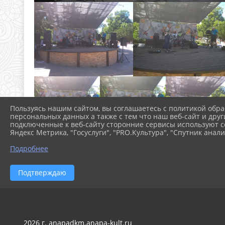
Пользуясь нашим сайтом, вы соглашаетесь с политикой обра
персональных данных а также с тем что наш веб-сайт и друг
подключенные к веб-сайту сторонние сервисы используют co
Яндекс Метрика, "Госуслуги", "PRO.Культура", "Спутник анали
Подробнее
Подтверждаю
2026 г. anapadkm.anapa-kult.ru