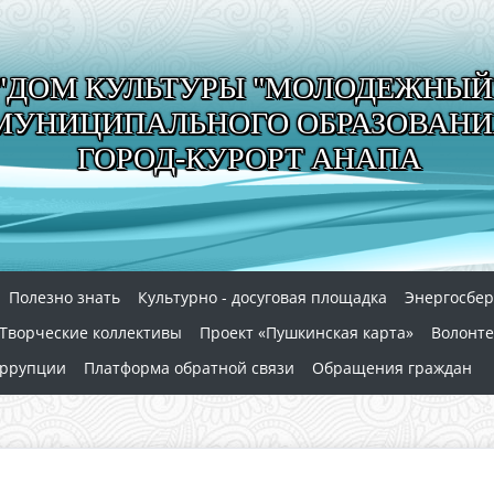
"ДОМ КУЛЬТУРЫ "МОЛОДЕЖНЫЙ
МУНИЦИПАЛЬНОГО ОБРАЗОВАНИ
ГОРОД-КУРОРТ АНАПА
Полезно знать
Культурно - досуговая площадка
Энергосбе
Творческие коллективы
Проект «Пушкинская карта»
Волонте
оррупции
Платформа обратной связи
Обращения граждан