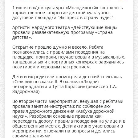
1 июня в «Дом культуры «Молодежный» состоялось
торжественное открытие детской культурно-
досуговой площадки "Экспресс в страну чудес".
Артисты народного театра «Действующие лица»
провели развлекательную программу «Страна
детства».
Открытие прошло шумно и весело. Ребята
познакомились с правилами поведения на
площадке, поиграли, поучаствовали в музыкальных,
танцевальных и спортивных конкурсах, зарядились
позитивом и хорошим настроением.
Дети и их родители посмотрели детский спектакль
«Селяви» по сказке Я. Экхольма «Людвиг
четырнадцатый и Тутта Карлсон» (режиссер Т.А.
Задорожная).
Во второй части мероприятия, ведущая с ребятами
провела занятие-инструктаж по соблюдению
правил дорожного движения «Азбука дорожной
науки». Разобрали основные правила как
переходить дорогу, правила поведения на улице и в
общественных местах. Дети активно участвовали в
мероприятии, отвечали на вопросы и делились
своими знаниями.