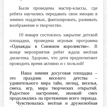
Были проведены мастер-классы, где
ребята научились передавать свои эмоции в
зимних подделках, фантазировать, развивать
воображение и творчество.
10 января состоялось закрытие детской
площадки, проведена игровая программа
«
Однажды в Снежном королевстве
».
В
конце мероприятия ребят ждала весёлая
дискотека. Здорово, что дети предпочитают
проводить время активно и с пользой!
Наша зимняя досуговая площадка –
это праздник веселого детства –
удивительного мира тайн, легенд, веселья,
смеха, игр, мира творческих открытий.
Радостное настроение, звонкий смех
продолжались на протяжении всего периода.
Чувствовалась весёлая и дружелюбная