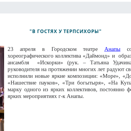
"В ГОСТЯХ У ТЕРПСИХОРЫ"
23 апреля в Городском театре
Анапы
сос
хореографического коллектива «Даймонд» и обра
ансамбля «Искорки» (рук. – Татьяна Удачин
руководителя на протяжении многих лет радуют с
исполнили новые яркие композиции: «Море», «До
«Нашествие пауков», «Три богытыря», «На Купа
марку одного из ярких коллективов, постоянно ф
ярких мероприятиях г-к Анапы.