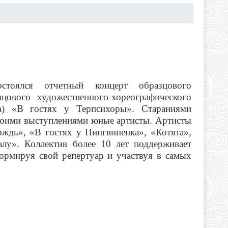
тоялся отчетный концерт образцового
зцового художественного хореографического
а) «В гостях у Терпсихоры». Стараниями
воими выступлениями юные артисты. Артисты
ждь», «В гостях у Пингвиненка», «Котята»,
лу». Коллектив более 10 лет поддерживает
ормируя свой репертуар и участвуя в самых