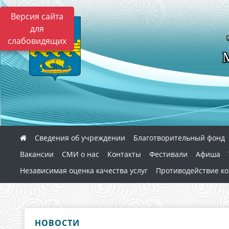
Версия сайта
для
слабовидящих
Сведения об учреждении
Благотворительный фонд
Вакансии
СМИ о нас
Контакты
Фестивали
Афиша
Независимая оценка качества услуг
Противодействие к
НОВОСТИ