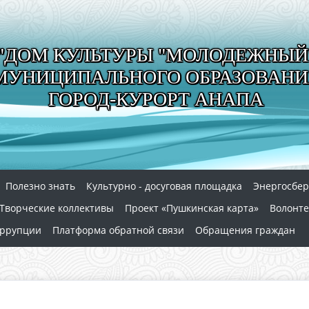
"ДОМ КУЛЬТУРЫ "МОЛОДЕЖНЫЙ
МУНИЦИПАЛЬНОГО ОБРАЗОВАНИ
ГОРОД-КУРОРТ АНАПА
Полезно знать
Культурно - досуговая площадка
Энергосбе
Творческие коллективы
Проект «Пушкинская карта»
Волонте
оррупции
Платформа обратной связи
Обращения граждан